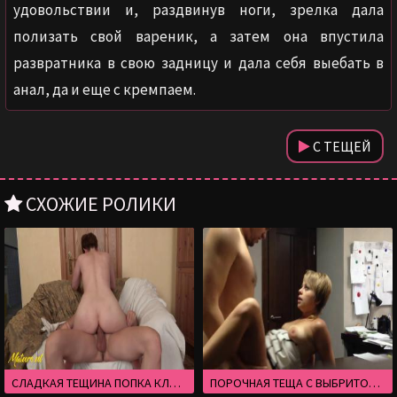
удовольствии и, раздвинув ноги, зрелка дала
полизать свой вареник, а затем она впустила
развратника в свою задницу и дала себя выебать в
анал, да и еще с кремпаем.
С ТЕЩЕЙ
СХОЖИЕ РОЛИКИ
СЛАДКАЯ ТЕЩИНА ПОПКА КЛАССНО ТРЕЩИТ НА ПЕНИСЕ ВОЗБУЖДЕННОГО ЗЯТЯ
ПОРОЧНАЯ ТЕЩА С ВЫБРИТОЙ КИСКОЙ ПЕРЕПИХНУЛАСЬ С ЗЯТЕМ В ОФИСЕ